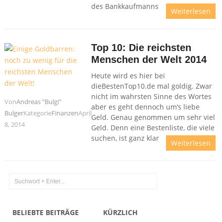
des Bankkaufmanns
Weiterlesen
Top 10: Die reichsten
Menschen der Welt 2014
Heute wird es hier bei
dieBestenTop10.de mal goldig. Zwar
nicht im wahrsten Sinne des Wortes
Von
Andreas "Bulgi"
aber es geht dennoch um’s liebe
Bulger
Kategorie
Finanzen
April
Geld. Genau genommen um sehr viel
8, 2014
Geld. Denn eine Bestenliste, die viele
suchen, ist ganz klar
Weiterlesen
BELIEBTE BEITRÄGE
KÜRZLICH