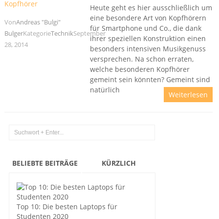
Heute geht es hier ausschließlich um
eine besondere Art von Kopfhörern
Von
Andreas "Bulgi"
für Smartphone und Co., die dank
Bulger
Kategorie
Technik
September
ihrer speziellen Konstruktion einen
28, 2014
besonders intensiven Musikgenuss
versprechen. Na schon erraten,
welche besonderen Kopfhörer
gemeint sein könnten? Gemeint sind
natürlich
Weiterlesen
BELIEBTE BEITRÄGE
KÜRZLICH
Top 10: Die besten Laptops für
Studenten 2020