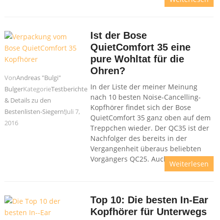
Ist der Bose
QuietComfort 35 eine
pure Wohltat für die
Ohren?
Von
Andreas "Bulgi"
In der Liste der meiner Meinung
Bulger
Kategorie
Testberichte
nach 10 besten Noise-Cancelling-
& Details zu den
Kopfhörer findet sich der Bose
Bestenlisten-Siegern!
Juli 7,
QuietComfort 35 ganz oben auf dem
2016
Treppchen wieder. Der QC35 ist der
Nachfolger des bereits in der
Vergangenheit überaus beliebten
Vorgängers QC25. Auch
Weiterlesen
Top 10: Die besten In-Ear
Kopfhörer für Unterwegs