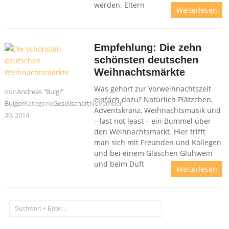
werden. Eltern
Weiterlesen
Empfehlung: Die zehn
schönsten deutschen
Weihnachtsmärkte
Was gehört zur Vorweihnachtszeit
Von
Andreas "Bulgi"
einfach dazu? Natürlich Plätzchen,
Bulger
Kategorie
Gesellschaft
November
Adventskranz, Weihnachtsmusik und
30, 2014
– last not least – ein Bummel über
den Weihnachtsmarkt. Hier trifft
man sich mit Freunden und Kollegen
und bei einem Gläschen Glühwein
und beim Duft
Weiterlesen