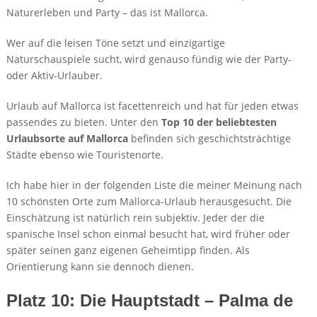
Naturerleben und Party – das ist Mallorca.
Wer auf die leisen Töne setzt und einzigartige
Naturschauspiele sucht, wird genauso fündig wie der Party-
oder Aktiv-Urlauber.
Urlaub auf Mallorca ist facettenreich und hat für jeden etwas
passendes zu bieten. Unter den
Top 10 der beliebtesten
Urlaubsorte auf Mallorca
befinden sich geschichtsträchtige
Städte ebenso wie Touristenorte.
Ich habe hier in der folgenden Liste die meiner Meinung nach
10 schönsten Orte zum Mallorca-Urlaub herausgesucht. Die
Einschätzung ist natürlich rein subjektiv. Jeder der die
spanische Insel schon einmal besucht hat, wird früher oder
später seinen ganz eigenen Geheimtipp finden. Als
Orientierung kann sie dennoch dienen.
Platz 10: Die Hauptstadt – Palma de