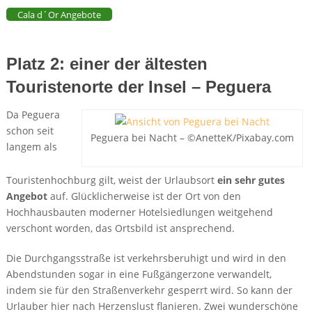
Cala d´Or Angebote
Platz 2: einer der ältesten
Touristenorte der Insel – Peguera
Da Peguera
schon seit
Peguera bei Nacht – ©AnetteK/Pixabay.com
langem als
Touristenhochburg gilt, weist der Urlaubsort
ein sehr gutes
Angebot
auf. Glücklicherweise ist der Ort von den
Hochhausbauten moderner Hotelsiedlungen weitgehend
verschont worden, das Ortsbild ist ansprechend.
Die Durchgangsstraße ist verkehrsberuhigt und wird in den
Abendstunden sogar in eine Fußgängerzone verwandelt,
indem sie für den Straßenverkehr gesperrt wird. So kann der
Urlauber hier nach Herzenslust flanieren. Zwei wunderschöne