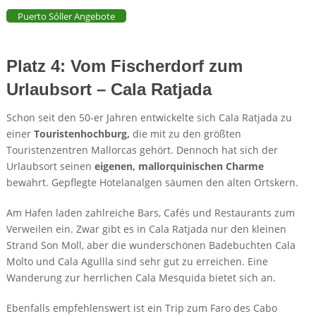
Puerto Sóller Angebote
Platz 4: Vom Fischerdorf zum
Urlaubsort – Cala Ratjada
Schon seit den 50-er Jahren entwickelte sich Cala Ratjada zu
einer
Touristenhochburg,
die mit zu den größten
Touristenzentren Mallorcas gehört. Dennoch hat sich der
Urlaubsort seinen
eigenen, mallorquinischen Charme
bewahrt. Gepflegte Hotelanalgen säumen den alten Ortskern.
Am Hafen laden zahlreiche Bars, Cafés und Restaurants zum
Verweilen ein. Zwar gibt es in Cala Ratjada nur den kleinen
Strand Son Moll, aber die wunderschönen Badebuchten Cala
Molto und Cala Agullla sind sehr gut zu erreichen. Eine
Wanderung zur herrlichen Cala Mesquida bietet sich an.
Ebenfalls empfehlenswert ist ein Trip zum Faro des Cabo