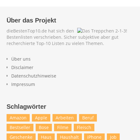
Über das Projekt
dieBestenTop10.de hat sich den
Bestenlisten verschrieben. Sicher subjektive aber gut
recherchierte Top-10 Listen zu vielen Themen.
Über uns
Disclaimer
Datenschutzhinweise
Impressum
Schlagwörter
Amazon
Apple
Arbeiten
Beruf
Bestseller
Bose
Filme
Fleisch
Geschenke
Haus
Haushalt
iPhone
Job