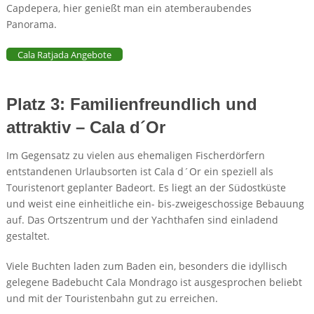
Capdepera, hier genießt man ein atemberaubendes
Panorama.
Cala Ratjada Angebote
Platz 3: Familienfreundlich und
attraktiv – Cala d´Or
Im Gegensatz zu vielen aus ehemaligen Fischerdörfern
entstandenen Urlaubsorten ist Cala d´Or ein speziell als
Touristenort geplanter Badeort. Es liegt an der Südostküste
und weist eine einheitliche ein- bis-zweigeschossige Bebauung
auf. Das Ortszentrum und der Yachthafen sind einladend
gestaltet.
Viele Buchten laden zum Baden ein, besonders die idyllisch
gelegene Badebucht Cala Mondrago ist ausgesprochen beliebt
und mit der Touristenbahn gut zu erreichen.