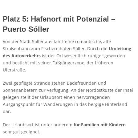
Platz 5: Hafenort mit Potenzial –
Puerto Sóller
Von der Stadt Sóller aus fährt eine romantische, alte
Straßenbahn zum Fischereihafen Sóller. Durch die
Umleitung
des Autoverkehrs
ist der Ort wesentlich ruhiger geworden
und besticht mit seiner Fußgängerzone, der früheren
Uferstraße.
Zwei gepflegte Strände stehen Badefreunden und
Sonnenanbetern zur Verfügung. An der Nordostküste der Insel
gelegen stellt der Urlaubsort einen hervorragenden
Ausgangspunkt für Wanderungen in das bergige Hinterland
dar.
Der Urlaubsort ist unter anderem
für Familien mit Kindern
sehr gut geeignet.