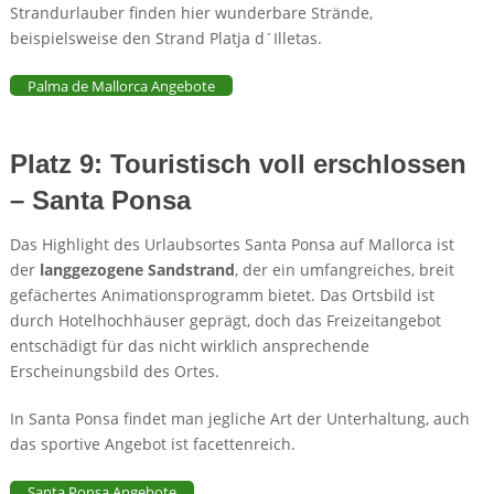
Strandurlauber finden hier wunderbare Strände,
beispielsweise den Strand Platja d´Illetas.
Palma de Mallorca Angebote
Platz 9: Touristisch voll erschlossen
– Santa Ponsa
Das Highlight des Urlaubsortes Santa Ponsa auf Mallorca ist
der
langgezogene Sandstrand
, der ein umfangreiches, breit
gefächertes Animationsprogramm bietet. Das Ortsbild ist
durch Hotelhochhäuser geprägt, doch das Freizeitangebot
entschädigt für das nicht wirklich ansprechende
Erscheinungsbild des Ortes.
In Santa Ponsa findet man jegliche Art der Unterhaltung, auch
das sportive Angebot ist facettenreich.
Santa Ponsa Angebote