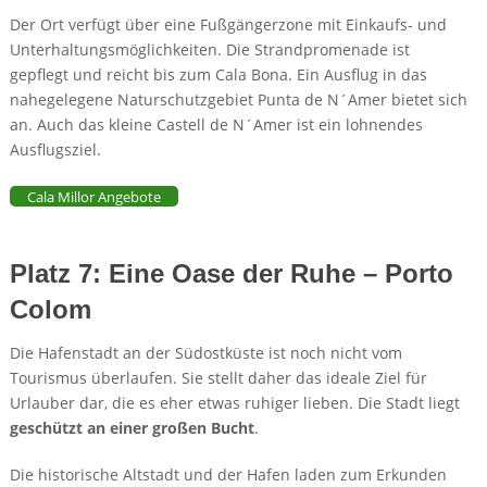
Der Ort verfügt über eine Fußgängerzone mit Einkaufs- und
Unterhaltungsmöglichkeiten. Die Strandpromenade ist
gepflegt und reicht bis zum Cala Bona. Ein Ausflug in das
nahegelegene Naturschutzgebiet Punta de N´Amer bietet sich
an. Auch das kleine Castell de N´Amer ist ein lohnendes
Ausflugsziel.
Cala Millor Angebote
Platz 7: Eine Oase der Ruhe – Porto
Colom
Die Hafenstadt an der Südostküste ist noch nicht vom
Tourismus überlaufen. Sie stellt daher das ideale Ziel für
Urlauber dar, die es eher etwas ruhiger lieben. Die Stadt liegt
geschützt an einer großen Bucht
.
Die historische Altstadt und der Hafen laden zum Erkunden