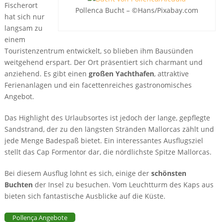
Fischerort
Pollenca Bucht – ©Hans/Pixabay.com
hat sich nur
langsam zu
einem
Touristenzentrum entwickelt, so blieben ihm Bausünden
weitgehend erspart. Der Ort präsentiert sich charmant und
anziehend. Es gibt einen
großen Yachthafen
, attraktive
Ferienanlagen und ein facettenreiches gastronomisches
Angebot.
Das Highlight des Urlaubsortes ist jedoch der lange, gepflegte
Sandstrand, der zu den längsten Stränden Mallorcas zählt und
jede Menge Badespaß bietet. Ein interessantes Ausflugsziel
stellt das Cap Formentor dar, die nördlichste Spitze Mallorcas.
Bei diesem Ausflug lohnt es sich, einige der
schönsten
Buchten
der Insel zu besuchen. Vom Leuchtturm des Kaps aus
bieten sich fantastische Ausblicke auf die Küste.
Pollença Angebote