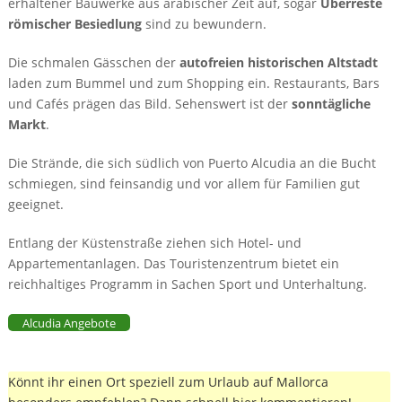
erhaltener Bauwerke aus arabischer Zeit auf, sogar
Überreste
römischer Besiedlung
sind zu bewundern.
Die schmalen Gässchen der
autofreien historischen Altstadt
laden zum Bummel und zum Shopping ein. Restaurants, Bars
und Cafés prägen das Bild. Sehenswert ist der
sonntägliche
Markt
.
Die Strände, die sich südlich von Puerto Alcudia an die Bucht
schmiegen, sind feinsandig und vor allem für Familien gut
geeignet.
Entlang der Küstenstraße ziehen sich Hotel- und
Appartementanlagen. Das Touristenzentrum bietet ein
reichhaltiges Programm in Sachen Sport und Unterhaltung.
Alcudia Angebote
Könnt ihr einen Ort speziell zum Urlaub auf Mallorca