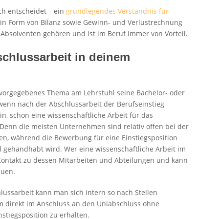
h entscheidet – ein
grundlegendes Verständnis für
n Form von Bilanz sowie Gewinn- und Verlustrechnung
Absolventen gehören und ist im Beruf immer von Vorteil.
schlussarbeit in deinem
n vorgegebenes Thema am Lehrstuhl seine Bachelor- oder
wenn nach der Abschlussarbeit der Berufseinstieg
in, schon eine wissenschaftliche Arbeit für das
enn die meisten Unternehmen sind relativ offen bei der
n, während die Bewerbung für eine Einstiegsposition
l gehandhabt wird. Wer eine wissenschaftliche Arbeit im
Kontakt zu dessen Mitarbeiten und Abteilungen und kann
auen.
ussarbeit kann man sich intern so nach Stellen
m direkt im Anschluss an den Uniabschluss ohne
stiegsposition zu erhalten.