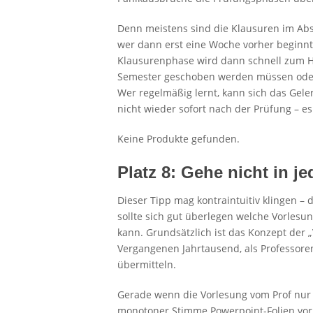
Denn meistens sind die Klausuren im A
wer dann erst eine Woche vorher beginnt 
Klausurenphase wird dann schnell zum Hor
Semester geschoben werden müssen oder
Wer regelmäßig lernt, kann sich das Gele
nicht wieder sofort nach der Prüfung – es l
Keine Produkte gefunden.
Platz 8: Gehe nicht in j
Dieser Tipp mag kontraintuitiv klingen – d
sollte sich gut überlegen welche Vorlesu
kann. Grundsätzlich ist das Konzept der 
Vergangenen Jahrtausend, als Professore
übermitteln.
Gerade wenn die Vorlesung vom Prof nur 
monotoner Stimme Powerpoint-Folien vorli