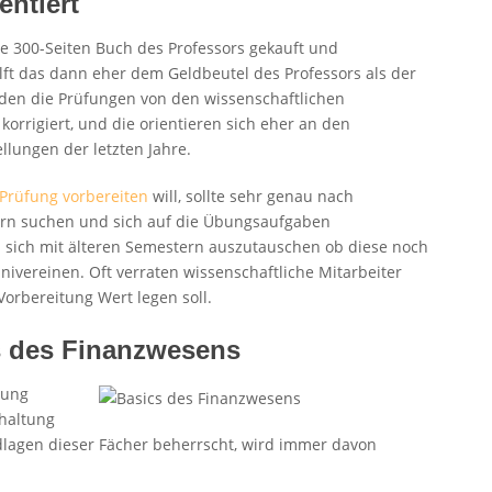
entiert
ige 300-Seiten Buch des Professors gekauft und
ft das dann eher dem Geldbeutel des Professors als der
den die Prüfungen von den wissenschaftlichen
korrigiert, und die orientieren sich eher an den
lungen der letzten Jahre.
 Prüfung vorbereiten
will, sollte sehr genau nach
rn suchen und sich auf die Übungsaufgaben
n sich mit älteren Semestern auszutauschen ob diese noch
nivereinen. Oft verraten wissenschaftliche Mitarbeiter
orbereitung Wert legen soll.
cs des Finanzwesens
gung
haltung
lagen dieser Fächer beherrscht, wird immer davon