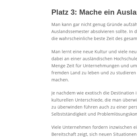
Platz 3: Mache ein Ausl
Man kann gar nicht genug Gründe aufzä
Auslandssemester absolvieren sollte. In 
die wahrscheinliche beste Zeit des gesa
Man lernt eine neue Kultur und viele n
dabei an einer ausländischen Hochschul
Menge Zeit für Unternehmungen und um 
fremden Land zu leben und zu studieren 
machen.
Je nachdem wie exotisch die Destination i
kulturellen Unterschiede, die man überw
zu überwinden führen auch zu einer pers
Selbstständigkeit und Problemlösungsko
Viele Unternehmen fordern inzwischen ei
Bereitschaft zeigt, sich neuen Situatio