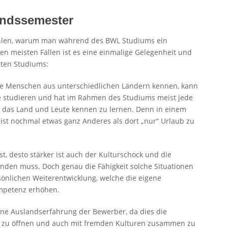
andssemester
hlen, warum man während des BWL Studiums ein
den meisten Fällen ist es eine einmalige Gelegenheit und
mten Studiums:
eue Menschen aus unterschiedlichen Ländern kennen, kann
e studieren und hat im Rahmen des Studiums meist jede
das Land und Leute kennen zu lernen. Denn in einem
ist nochmal etwas ganz Anderes als dort „nur“ Urlaub zu
st, desto stärker ist auch der Kulturschock und die
inden muss. Doch genau die Fähigkeit solche Situationen
önlichen Weiterentwicklung, welche die eigene
mpetenz erhöhen.
ne Auslandserfahrung der Bewerber, da dies die
nen zu öffnen und auch mit fremden Kulturen zusammen zu