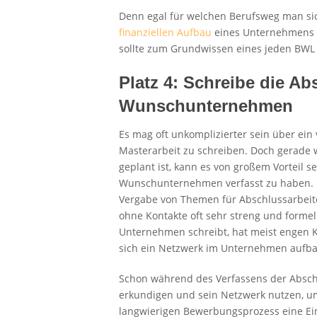
Denn egal für welchen Berufsweg man sic
finanziellen Aufbau
eines Unternehmens i
sollte zum Grundwissen eines jeden BWL 
Platz 4: Schreibe die Ab
Wunschunternehmen
Es mag oft unkomplizierter sein über ei
Masterarbeit zu schreiben. Doch gerade 
geplant ist, kann es von großem Vorteil se
Wunschunternehmen verfasst zu haben. D
Vergabe von Themen für Abschlussarbeite
ohne Kontakte oft sehr streng und formel
Unternehmen schreibt, hat meist engen 
sich ein Netzwerk im Unternehmen aufb
Schon während des Verfassens der Abschl
erkundigen und sein Netzwerk nutzen, u
langwierigen Bewerbungsprozess eine Ein