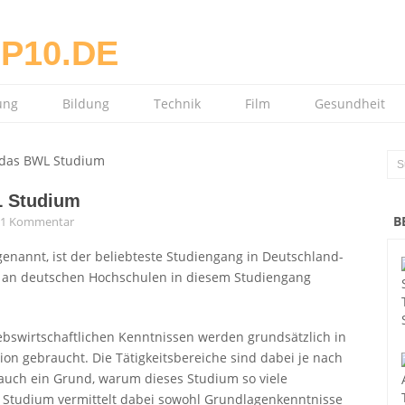
ung
Bildung
Technik
Film
Gesundheit
 das BWL Studium
L Studium
B
1 Kommentar
genannt, ist der beliebteste Studiengang in Deutschland-
 an deutschen Hochschulen in diesem Studiengang
bswirtschaftlichen Kenntnissen werden grundsätzlich in
n gebraucht. Die Tätigkeitsbereiche sind dabei je nach
ht auch ein Grund, warum dieses Studium so viele
L Studium vermittelt dabei sowohl Grundlagenkenntnisse