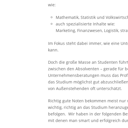
wie:
Mathematik, Statistik und Volkswirtsc
auch spezialisierte Inhalte wie:
Marketing, Finanzwesen, Logistik, s
Im Fokus steht dabei immer, wie eine Un
kann.
Doch die große Masse an Studenten führ
zwischen den Absolventen – gerade für b
Unternehmensberatungen muss das Profil 
das Studium möglichst gut abzuschließe
von Außenstehenden oft unterschätzt.
Richtig gute Noten bekommen meist nur w
wichtig, richtig an das Studium heranzu
befolgen. Wir haben in der folgenden Be
mit denen man smart und erfolgreich du