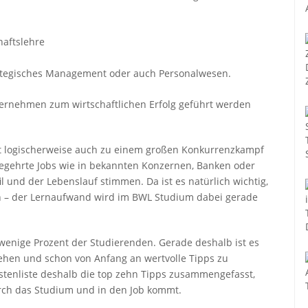
haftslehre
trategisches Management oder auch Personalwesen.
ternehmen zum wirtschaftlichen Erfolg geführt werden
t logischerweise auch zu einem großen Konkurrenzkampf
egehrte Jobs wie in bekannten Konzernen, Banken oder
und der Lebenslauf stimmen. Da ist es natürlich wichtig,
n – der Lernaufwand wird im BWL Studium dabei gerade
enige Prozent der Studierenden. Gerade deshalb ist es
gehen und schon von Anfang an wertvolle Tipps zu
stenliste deshalb die top zehn Tipps zusammengefasst,
rch das Studium und in den Job kommt.