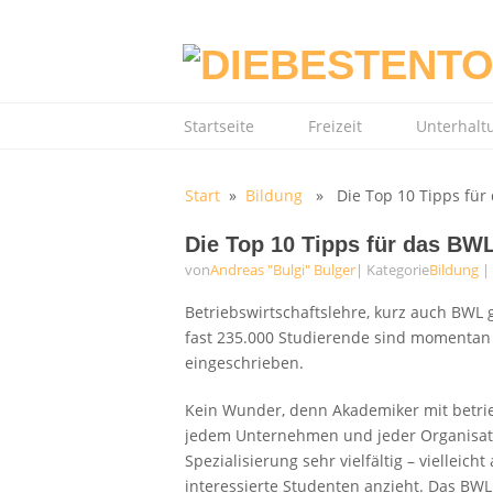
Startseite
Freizeit
Unterhalt
Start
»
Bildung
» Die Top 10 Tipps für
Die Top 10 Tipps für das BW
von
Andreas "Bulgi" Bulger
| Kategorie
Bildung
|
Betriebswirtschaftslehre, kurz auch BWL 
fast 235.000 Studierende sind momentan
eingeschrieben.
Kein Wunder, denn Akademiker mit betrie
jedem Unternehmen und jeder Organisatio
Spezialisierung sehr vielfältig – vielleic
interessierte Studenten anzieht. Das BW