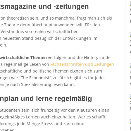
ftsmagazine und -zeitungen
ön theoretisch sein, und so manchmal fragt man sich als
e Theorie denn überhaupt anwenden soll. Für den
n Verständnis von realen wirtschaftlichen
neuesten Stand bezüglich der Entwicklungen im
ein.
 wirtschaftliche Themen
verfolgen und die Hintergründe
as regelmäßige Lesen von
Fachzeitschriften und Zeitungen
tschaftliche und politische Themen eignen sich zum
ngen wie „The Economist“, zusätzlich gibt es für jedes
 je nach Spezialisierung lesen kann.
rnplan und lerne regelmäßig
tudenten sein, sich frühzeitig vor den Klausuren einen
egelmäßiges Lernen auch einzuhalten. Wer es schafft
allerdings jede Menge Stress und kann ohne
rstehen.