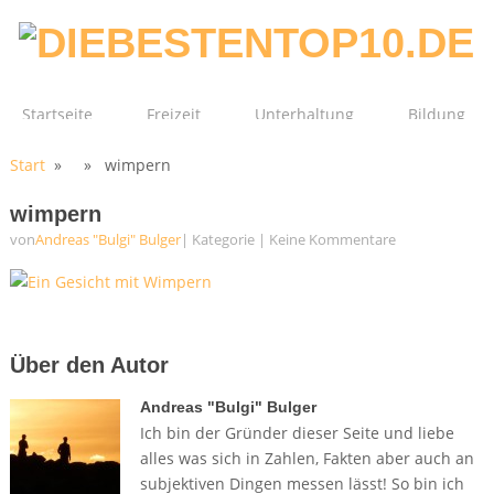
Startseite
Freizeit
Unterhaltung
Bildung
Start
» » wimpern
Technik
Film
Gesundheit
wimpern
von
Andreas "Bulgi" Bulger
| Kategorie
|
Keine Kommentare
Über den Autor
Andreas "Bulgi" Bulger
Ich bin der Gründer dieser Seite und liebe
alles was sich in Zahlen, Fakten aber auch an
subjektiven Dingen messen lässt! So bin ich