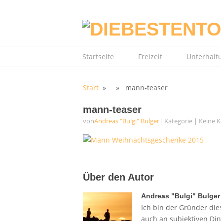
Startseite
Freizeit
Unterhalt
Start
» » mann-teaser
mann-teaser
von
Andreas "Bulgi" Bulger
| Kategorie
|
Keine 
Über den Autor
Andreas "Bulgi" Bulger
Ich bin der Gründer dies
auch an subjektiven Di