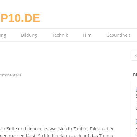
ung
Bildung
Technik
Film
Gesundheit
B
Kommentare
er Seite und liebe alles was sich in Zahlen, Fakten aber
ngen messen lässt! So bin ich dann auch auf das Thema