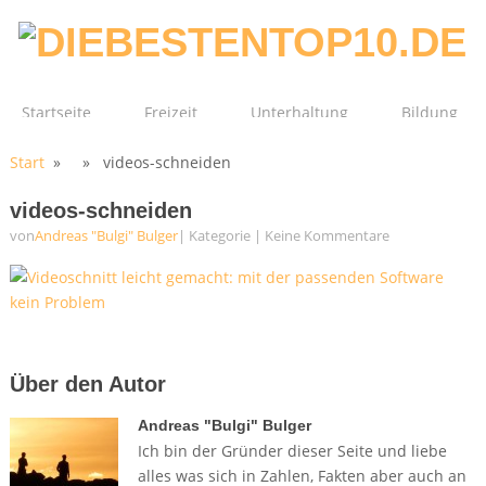
Startseite
Freizeit
Unterhaltung
Bildung
Start
» » videos-schneiden
Technik
Film
Gesundheit
videos-schneiden
von
Andreas "Bulgi" Bulger
| Kategorie
|
Keine Kommentare
Über den Autor
Andreas "Bulgi" Bulger
Ich bin der Gründer dieser Seite und liebe
alles was sich in Zahlen, Fakten aber auch an