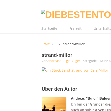
Startseite
Freizeit
Unterhalt
Start
» » strand-millor
strand-millor
von
Andreas "Bulgi" Bulger
| Kategorie
|
Keine 
Über den Autor
Andreas "Bulgi" Bulger
Ich bin der Gründer dies
auch an subjektiven Di