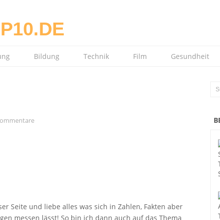
ung
Bildung
Technik
Film
Gesundheit
B
Kommentare
er Seite und liebe alles was sich in Zahlen, Fakten aber
ngen messen lässt! So bin ich dann auch auf das Thema