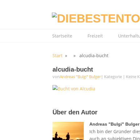
Startseite
Freizeit
Unterhalt
Start
» » alcudia-bucht
alcudia-bucht
von
Andreas "Bulgi" Bulger
| Kategorie
|
Keine 
Über den Autor
Andreas "Bulgi" Bulger
Ich bin der Gründer dies
auch an subjektiven Di