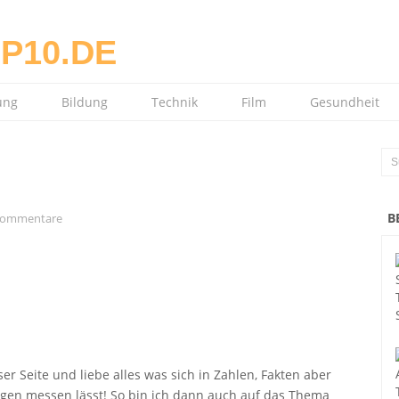
ung
Bildung
Technik
Film
Gesundheit
B
Kommentare
er Seite und liebe alles was sich in Zahlen, Fakten aber
ngen messen lässt! So bin ich dann auch auf das Thema