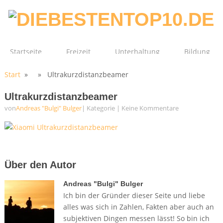
Startseite
Freizeit
Unterhaltung
Bildung
Start
» » Ultrakurzdistanzbeamer
Technik
Film
Gesundheit
Ultrakurzdistanzbeamer
von
Andreas "Bulgi" Bulger
| Kategorie
|
Keine Kommentare
Über den Autor
Andreas "Bulgi" Bulger
Ich bin der Gründer dieser Seite und liebe
alles was sich in Zahlen, Fakten aber auch an
subjektiven Dingen messen lässt! So bin ich