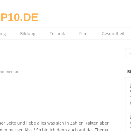
ung
Bildung
Technik
Film
Gesundheit
B
Kommentare
er Seite und liebe alles was sich in Zahlen, Fakten aber
ngen messen lässt! So bin ich dann auch auf das Thema