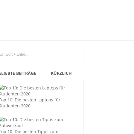
ELIEBTE BEITRÄGE
KÜRZLICH
Top 10: Die besten Laptops für
Studenten 2020
Top 10: Die besten Tipps zum