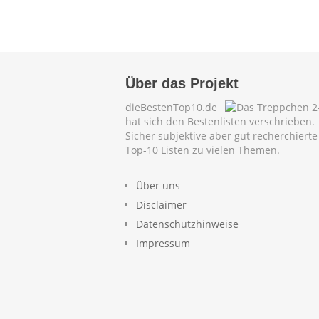
Über das Projekt
dieBestenTop10.de
hat sich den Bestenlisten verschrieben.
Sicher subjektive aber gut recherchierte
Top-10 Listen zu vielen Themen.
Über uns
Disclaimer
Datenschutzhinweise
Impressum