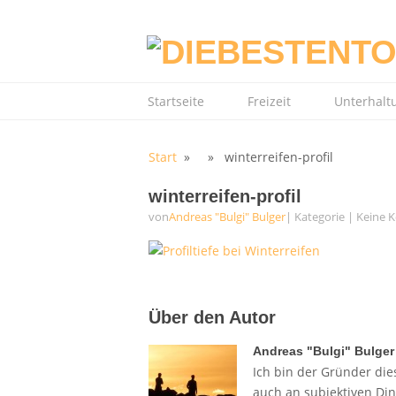
Startseite
Freizeit
Unterhalt
Start
» » winterreifen-profil
winterreifen-profil
von
Andreas "Bulgi" Bulger
| Kategorie
|
Keine 
Über den Autor
Andreas "Bulgi" Bulger
Ich bin der Gründer dies
auch an subjektiven Di