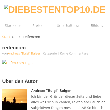
Startseite
Freizeit
Unterhaltung
Bildung
Start
» » reifencom
Technik
Film
Gesundheit
reifencom
von
Andreas "Bulgi" Bulger
| Kategorie
|
Keine Kommentare
Über den Autor
Andreas "Bulgi" Bulger
Ich bin der Gründer dieser Seite und liebe
alles was sich in Zahlen, Fakten aber auch an
subjektiven Dingen messen lässt! So bin ich