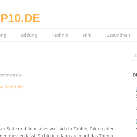
ung
Bildung
Technik
Film
Gesundheit
B
Kommentare
er Seite und liebe alles was sich in Zahlen, Fakten aber
ngen messen lässt! So bin ich dann auch auf das Thema