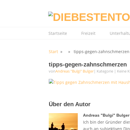
Startseite
Freizeit
Unterhalt
Start
» » tipps-gegen-zahnschmerzen
tipps-gegen-zahnschmerzen
von
Andreas "Bulgi" Bulger
| Kategorie
|
Keine 
Über den Autor
Andreas "Bulgi" Bulger
Ich bin der Gründer dies
auch an subjektiven Di