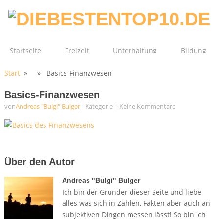
Startseite
Freizeit
Unterhaltung
Bildung
Start
» » Basics-Finanzwesen
Technik
Film
Gesundheit
Basics-Finanzwesen
von
Andreas "Bulgi" Bulger
| Kategorie
|
Keine Kommentare
Über den Autor
Andreas "Bulgi" Bulger
Ich bin der Gründer dieser Seite und liebe
alles was sich in Zahlen, Fakten aber auch an
subjektiven Dingen messen lässt! So bin ich