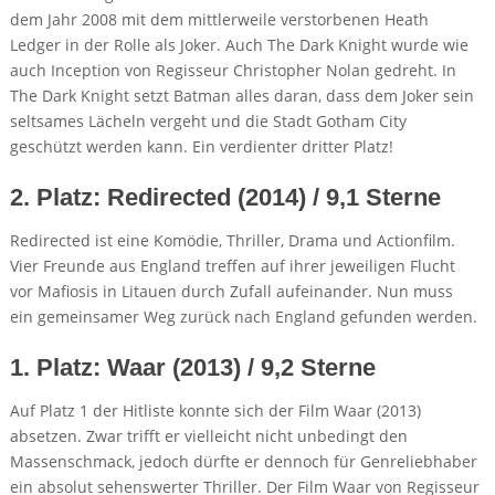
dem Jahr 2008 mit dem mittlerweile verstorbenen Heath
Ledger in der Rolle als Joker. Auch The Dark Knight wurde wie
auch Inception von Regisseur Christopher Nolan gedreht. In
The Dark Knight setzt Batman alles daran, dass dem Joker sein
seltsames Lächeln vergeht und die Stadt Gotham City
geschützt werden kann. Ein verdienter dritter Platz!
2. Platz: Redirected (2014) / 9,1 Sterne
Redirected ist eine Komödie, Thriller, Drama und Actionfilm.
Vier Freunde aus England treffen auf ihrer jeweiligen Flucht
vor Mafiosis in Litauen durch Zufall aufeinander. Nun muss
ein gemeinsamer Weg zurück nach England gefunden werden.
1. Platz: Waar (2013) / 9,2 Sterne
Auf Platz 1 der Hitliste konnte sich der Film Waar (2013)
absetzen. Zwar trifft er vielleicht nicht unbedingt den
Massenschmack, jedoch dürfte er dennoch für Genreliebhaber
ein absolut sehenswerter Thriller. Der Film Waar von Regisseur