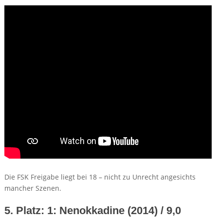
Die FSK Freigabe liegt bei 18 – nicht zu Unrecht angesichts
mancher Szenen.
5. Platz: 1: Nenokkadine (2014) / 9,0