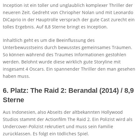
Inception ist ein toller und unglaublich komplexer Thriller der
neueren Zeit. Gedreht von Chriopher Nolan und mit Leonardo
DiCaprio in der Hauptrolle versprach der gute Cast zurecht ein
tolles Ergebnis. Auf 8,8 Sterne bringt es Inception.
Inhaltlich geht es um die Beeinflussung des
Unterbewusstseins durch bewusstes gemeinsames Träumen.
So können während des Traumes Informationen gestohlen
werden. Belohnt wurde diese wirklich gute Storyline mit
insgesamt 4 Oscars. Ein spannender Thriller den man gesehen
haben muss.
6. Platz: The Raid 2: Berandal (2014) / 8,9
Sterne
Aus Indonesien, also Abseits der altbekannten Hollywood
Studios stammt der Actionfilm The Raid 2. Ein Polizist wird als
Undercover-Polizist rekrutiert und muss sein Familie
zurücklassen. Es folgt ein tödliches Spiel.