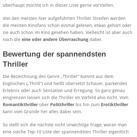
überhaupt möchte ich in dieser Liste gerne vorstellen.
Von den meisten hier aufgeführten Thriller Streifen werden
die meisten Kinofans schon einmal gelesen, etwas gehört oder
sie auch schon im Kino gesehen haben. Vielleicht ist aber auch
noch die
eine oder andere Überraschung
dabei.
Bewertung der spannendsten
Thriller
Die Bezeichnung des Genre „Thriller“ kommt aus dem
Englischen („Thrill“) und heißt übersetzt Schauer, packendes
Erlebnis oder auch Sensation und Erregung. So ganz genau
eingrenzen lassen sich die Thriller im Vorfeld also nicht. Vom
Romantikthriller
über
Politthriller
bis hin zum
Erotikthriller
kann vom Grunde her alles dabei sein.
So stellt sich die nächste nicht unwichtige Frage, woran man
eine solche Top-10 Liste der spannendsten Thriller eigentlich