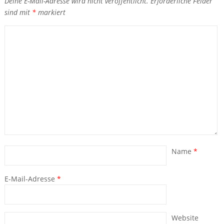
Deine E-Mail-Adresse wird nicht veröffentlicht.
Erforderliche Felder
sind mit
*
markiert
Name
*
E-Mail-Adresse
*
Website