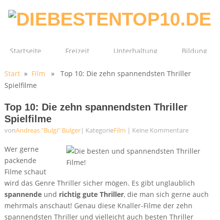
Startseite
Freizeit
Unterhaltung
Bildung
Start
»
Film
» Top 10: Die zehn spannendsten Thriller
Technik
Film
Gesundheit
Spielfilme
Top 10: Die zehn spannendsten Thriller
Spielfilme
von
Andreas "Bulgi" Bulger
| Kategorie
Film
|
Keine Kommentare
Wer gerne
packende
Filme schaut
wird das Genre Thriller sicher mögen. Es gibt unglaublich
spannende
und
richtig gute Thriller
, die man sich gerne auch
mehrmals anschaut! Genau diese Knaller-Filme der zehn
spannendsten Thriller und vielleicht auch besten Thriller