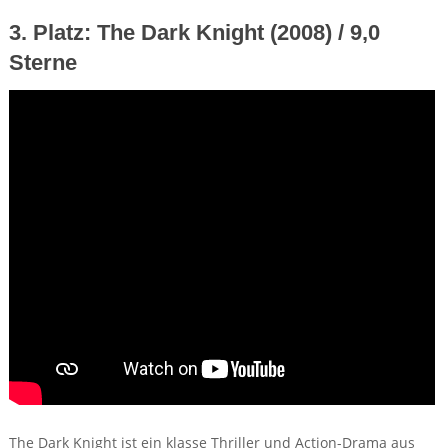
3. Platz: The Dark Knight (2008) / 9,0
Sterne
The Dark Knight ist ein klasse Thriller und Action-Drama aus