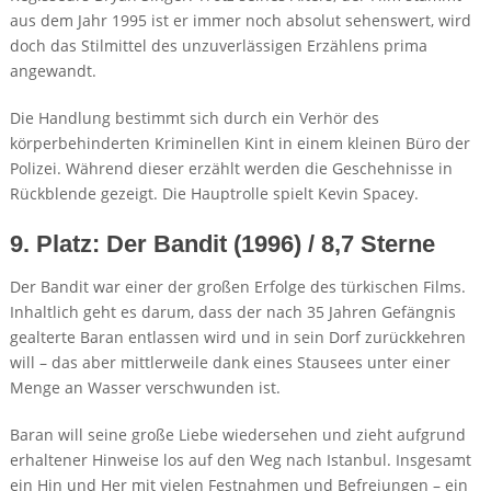
aus dem Jahr 1995 ist er immer noch absolut sehenswert, wird
doch das Stilmittel des unzuverlässigen Erzählens prima
angewandt.
Die Handlung bestimmt sich durch ein Verhör des
körperbehinderten Kriminellen Kint in einem kleinen Büro der
Polizei. Während dieser erzählt werden die Geschehnisse in
Rückblende gezeigt. Die Hauptrolle spielt Kevin Spacey.
9. Platz: Der Bandit (1996) / 8,7 Sterne
Der Bandit war einer der großen Erfolge des türkischen Films.
Inhaltlich geht es darum, dass der nach 35 Jahren Gefängnis
gealterte Baran entlassen wird und in sein Dorf zurückkehren
will – das aber mittlerweile dank eines Stausees unter einer
Menge an Wasser verschwunden ist.
Baran will seine große Liebe wiedersehen und zieht aufgrund
erhaltener Hinweise los auf den Weg nach Istanbul. Insgesamt
ein Hin und Her mit vielen Festnahmen und Befreiungen – ein