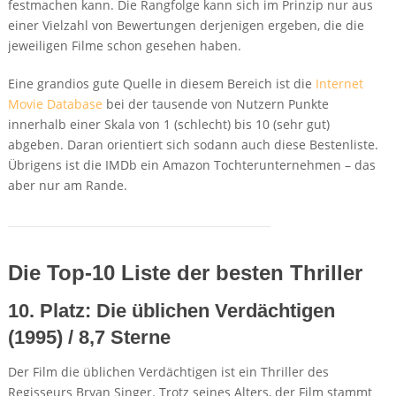
festmachen kann. Die Rangfolge kann sich im Prinzip nur aus
einer Vielzahl von Bewertungen derjenigen ergeben, die die
jeweiligen Filme schon gesehen haben.
Eine grandios gute Quelle in diesem Bereich ist die
Internet
Movie Database
bei der tausende von Nutzern Punkte
innerhalb einer Skala von 1 (schlecht) bis 10 (sehr gut)
abgeben. Daran orientiert sich sodann auch diese Bestenliste.
Übrigens ist die IMDb ein Amazon Tochterunternehmen – das
aber nur am Rande.
Die Top-10 Liste der besten Thriller
10. Platz: Die üblichen Verdächtigen
(1995) / 8,7 Sterne
Der Film die üblichen Verdächtigen ist ein Thriller des
Regisseurs Bryan Singer. Trotz seines Alters, der Film stammt