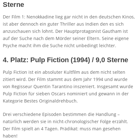
Sterne
Der Film 1: Nenokkadine lieg gar nicht in den deutschen Kinos,
ist aber dennoch ein guter Thriller aus Indien den es sich
anzuschauen sich lohnt. Der Hauptprotagonist Gautham ist
auf der Suche nach dem Mörder seiner Eltern. Seine eigene
Psyche macht ihm die Suche nicht unbedingt leichter.
4. Platz: Pulp Fiction (1994) / 9,0 Sterne
Pulp Fiction ist ein absoluter Kultfilm aus dem nicht selten
zitiert wird. Der Film stammt aus dem Jahr 1994 und wurde
von Regisseur Quentin Tarantino inszeniert. Insgesamt wurde
Pulp Fiction für sieben Oscars nominiert und gewann in der
Kategorie Bestes Originaldrehbuch.
Drei verschiedene Episoden bestimmen die Handlung –
natürlich werden sie in nicht-chronologischer Folge erzählt.
Der Film spielt an 4 Tagen. Prädikat: muss man gesehen
haben!