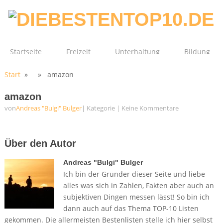
Startseite
Freizeit
Unterhaltung
Bildung
Start
» » amazon
Technik
Film
Gesundheit
amazon
von
Andreas "Bulgi" Bulger
| Kategorie
|
Keine Kommentare
Über den Autor
Andreas "Bulgi" Bulger
Ich bin der Gründer dieser Seite und liebe
alles was sich in Zahlen, Fakten aber auch an
subjektiven Dingen messen lässt! So bin ich
dann auch auf das Thema TOP-10 Listen
gekommen. Die allermeisten Bestenlisten stelle ich hier selbst