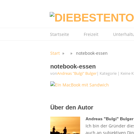
Startseite
Freizeit
Unterhalt
Start
» » notebook-essen
notebook-essen
von
Andreas "Bulgi" Bulger
| Kategorie
|
Keine 
Über den Autor
Andreas "Bulgi" Bulger
Ich bin der Gründer dies
auch an subjektiven Di