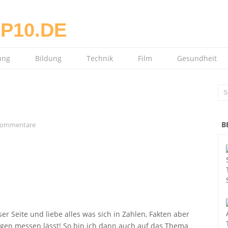
ung
Bildung
Technik
Film
Gesundheit
B
Kommentare
er Seite und liebe alles was sich in Zahlen, Fakten aber
ngen messen lässt! So bin ich dann auch auf das Thema