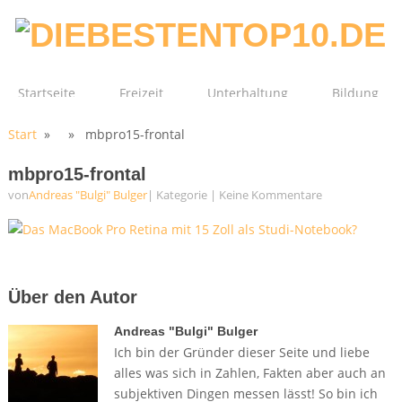
Startseite
Freizeit
Unterhaltung
Bildung
Start
» » mbpro15-frontal
Technik
Film
Gesundheit
mbpro15-frontal
von
Andreas "Bulgi" Bulger
| Kategorie
|
Keine Kommentare
Über den Autor
Andreas "Bulgi" Bulger
Ich bin der Gründer dieser Seite und liebe
alles was sich in Zahlen, Fakten aber auch an
subjektiven Dingen messen lässt! So bin ich