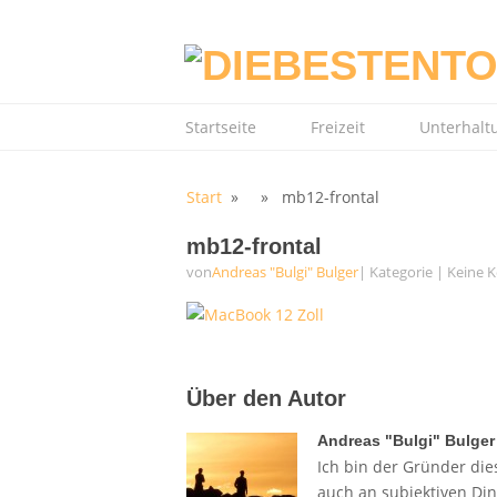
Startseite
Freizeit
Unterhalt
Start
» » mb12-frontal
mb12-frontal
von
Andreas "Bulgi" Bulger
| Kategorie
|
Keine 
Über den Autor
Andreas "Bulgi" Bulger
Ich bin der Gründer dies
auch an subjektiven Di