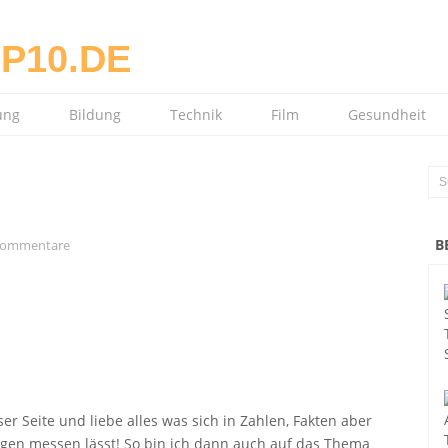
ung
Bildung
Technik
Film
Gesundheit
B
Kommentare
er Seite und liebe alles was sich in Zahlen, Fakten aber
ngen messen lässt! So bin ich dann auch auf das Thema