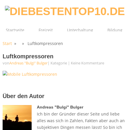
Startseite
Freizeit
Unterhaltung
Bildung
Start
» » Luftkompressoren
Technik
Film
Gesundheit
Luftkompressoren
von
Andreas "Bulgi" Bulger
| Kategorie
|
Keine Kommentare
Über den Autor
Andreas "Bulgi" Bulger
Ich bin der Gründer dieser Seite und liebe
alles was sich in Zahlen, Fakten aber auch an
subjektiven Dingen messen lässt! So bin ich