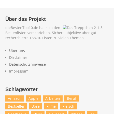
Über das Projekt
dieBestenTop10.de hat sich den
Bestenlisten verschrieben. Sicher subjektive aber gut
recherchierte Top-10 Listen zu vielen Themen.
Über uns
Disclaimer
Datenschutzhinweise
Impressum
Schlagwörter
Amazon
Apple
Arbeiten
Beruf
Bestseller
Bose
Filme
Fleisch