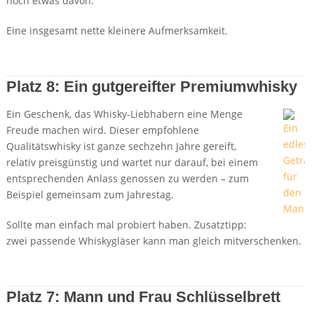
noch etwas davon.
Eine insgesamt nette kleinere Aufmerksamkeit.
Details + Preis bei Amazon
Platz 8: Ein gutgereifter Premiumwhisky
Ein Geschenk, das Whisky-Liebhabern eine Menge
Freude machen wird. Dieser empfohlene
Qualitätswhisky ist ganze sechzehn Jahre gereift,
relativ preisgünstig und wartet nur darauf, bei einem
entsprechenden Anlass genossen zu werden – zum
Beispiel gemeinsam zum Jahrestag.
Sollte man einfach mal probiert haben. Zusatztipp:
zwei passende Whiskygläser kann man gleich mitverschenken.
Details + Preis bei Amazon
Platz 7: Mann und Frau Schlüsselbrett