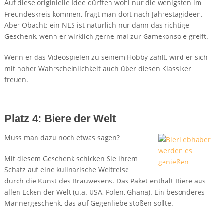
Auf diese originielle Idee dürften wohl nur die wenigsten im
Freundeskreis kommen, fragt man dort nach Jahrestagideen.
Aber Obacht: ein NES ist natürlich nur dann das richtige
Geschenk, wenn er wirklich gerne mal zur Gamekonsole greift.
Wenn er das Videospielen zu seinem Hobby zählt, wird er sich
mit hoher Wahrscheinlichkeit auch über diesen Klassiker
freuen.
Details + Preis bei Amazon
Platz 4: Biere der Welt
Muss man dazu noch etwas sagen?
Mit diesem Geschenk schicken Sie ihrem
Schatz auf eine kulinarische Weltreise
durch die Kunst des Brauwesens. Das Paket enthält Biere aus
allen Ecken der Welt (u.a. USA, Polen, Ghana). Ein besonderes
Männergeschenk, das auf Gegenliebe stoßen sollte.