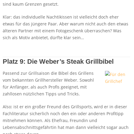
sind kaum Grenzen gesetzt.
Klar: das individuelle Nachtikissen ist vielleicht doch eher
etwas für das jüngere Paar. Aber warum nicht auch den etwas
älteren Partner mit einem Fotogeschenk überraschen? Was
sich als Motiv anbietet, dürfte klar sein…
Details + Preis bei Amazon
Platz 9: Die Weber’s Steak Grillbibel
Passend zur Grillsaison die Bibel des Grillens
vom bekannten Grillhersteller Weber. Sowohl
für Anfänger, als auch Profis geeignet, mit
zahllosen nützlichen Tipps und Tricks.
Also: ist er ein großer Freund des Grillsports, wird er in dieser
Fachliteratur sicherlich noch den ein oder anderen Profitipp
mitnehmen können. Als Ehefrau, Freundin und
Lebensabschnittsgefährtin hat man dann vielleicht sogar auch