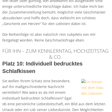
Von teuer über günstig, von altbekannt bis ausgefallen sind
einige unterschiedliche Vorschläge dabei. Ich habe mich bei
der Zusammenstellung bemüht, möglichst viele Geschmäcker
abzudecken und hoffe doch, dass vielleicht ein schönes
„Geschenk von Herzen“ für den Liebsten dabei ist.
Die Reihenfolge ist abei natürlich rein subjektiv von mir
festgelegt worden. Reine Geschmacksfrage eben.
FÜR IHN – ZUM KENNLERNTAG, HOCHZEITSTAG
& CO.
Platz 10: Individuell bedrucktes
Schlafkissen
Sie wollen Ihrem Schatz eine besondere,
auf ihn maßgeschneiderte Nachricht
vermitteln? Wie wäre es da mit einem
individuell bedruckten Schlafkissen? Egal
ob eine persönliche Liebesbotschaft, ein Bild aus dem letzten
Urlaub oder ein Lob seiner Liebeskünste. Den Möglichkeiten