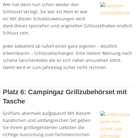
Wer hat denn nun schon wieder den
Schlüssel verlegt. Sie war es! Nein er war
es! Mit diesen Schuldzuweisungen wird
dank dieses speziellen und originellen Schlüsselhaken endlich
Schluss sein.
Jeder bekommt ab sofort einen ganz eigenen – deutlich
erkennbaren – Schlüsselanhänger. Eine meienr Meinung nach
schöne Geschenkidee die es sich näher anzusehen lohnt.
Damit wird er zum Jahrestag sicher nicht rechnen.
Details + Preis bei Amazon
Platz 6: Campingaz Grillzubehörset mit
Tasche
Grillfans abermals aufgepasst! Mit diesem
handlichen und umfangreichen Set geben
Sie ihrem grillbegeisterten Liebsten die
richtige Ausrüstung zum fachmännischen