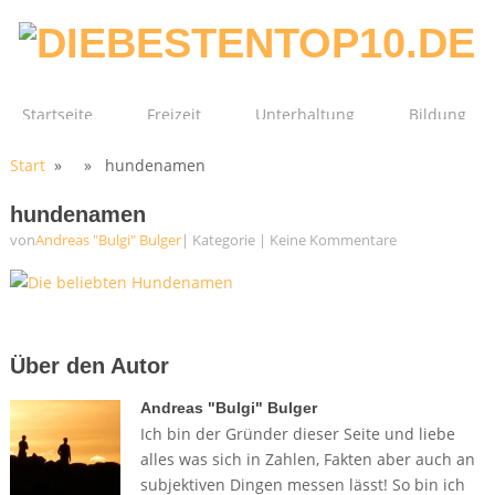
Startseite
Freizeit
Unterhaltung
Bildung
Start
» » hundenamen
Technik
Film
Gesundheit
hundenamen
von
Andreas "Bulgi" Bulger
| Kategorie
|
Keine Kommentare
Über den Autor
Andreas "Bulgi" Bulger
Ich bin der Gründer dieser Seite und liebe
alles was sich in Zahlen, Fakten aber auch an
subjektiven Dingen messen lässt! So bin ich