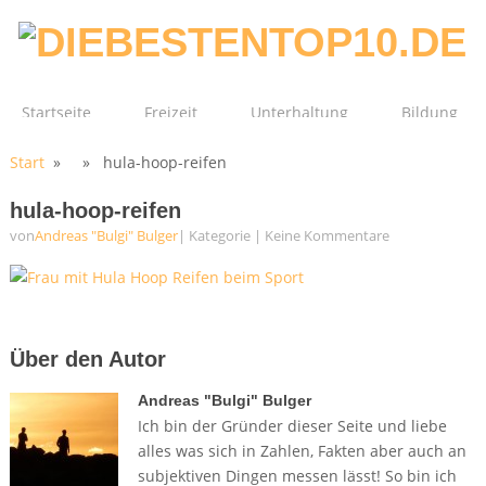
Startseite
Freizeit
Unterhaltung
Bildung
Start
» » hula-hoop-reifen
Technik
Film
Gesundheit
hula-hoop-reifen
von
Andreas "Bulgi" Bulger
| Kategorie
|
Keine Kommentare
Über den Autor
Andreas "Bulgi" Bulger
Ich bin der Gründer dieser Seite und liebe
alles was sich in Zahlen, Fakten aber auch an
subjektiven Dingen messen lässt! So bin ich