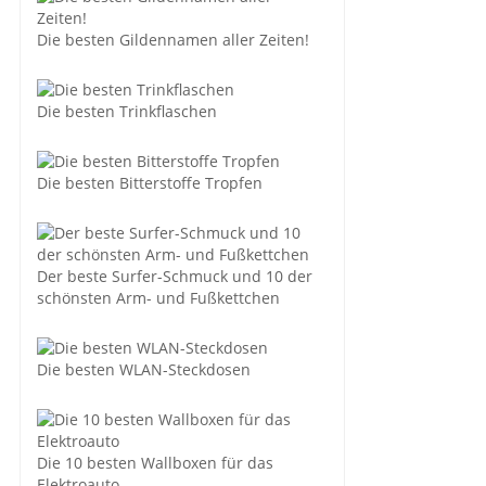
Die besten Gildennamen aller Zeiten!
Die besten Trinkflaschen
Die besten Bitterstoffe Tropfen
Der beste Surfer-Schmuck und 10 der
schönsten Arm- und Fußkettchen
Die besten WLAN-Steckdosen
Die 10 besten Wallboxen für das
Elektroauto