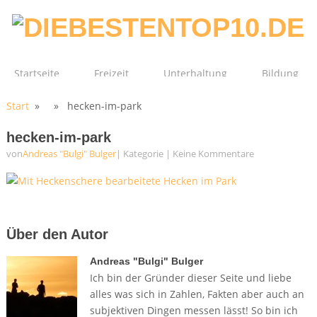
Startseite
Freizeit
Unterhaltung
Bildung
Start
» » hecken-im-park
Technik
Film
Gesundheit
hecken-im-park
von
Andreas "Bulgi" Bulger
| Kategorie
|
Keine Kommentare
Über den Autor
Andreas "Bulgi" Bulger
Ich bin der Gründer dieser Seite und liebe
alles was sich in Zahlen, Fakten aber auch an
subjektiven Dingen messen lässt! So bin ich