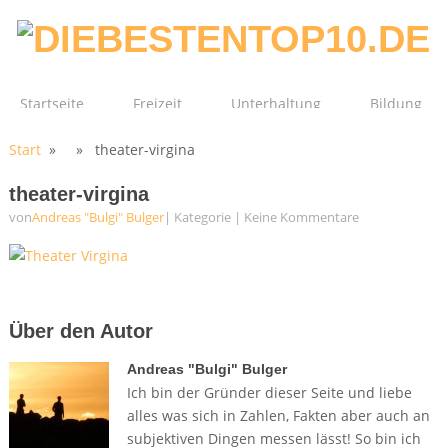
Startseite
Freizeit
Unterhaltung
Bildung
Start
» » theater-virgina
Technik
Film
Gesundheit
theater-virgina
von
Andreas "Bulgi" Bulger
| Kategorie
|
Keine Kommentare
Über den Autor
Andreas "Bulgi" Bulger
Ich bin der Gründer dieser Seite und liebe
alles was sich in Zahlen, Fakten aber auch an
subjektiven Dingen messen lässt! So bin ich