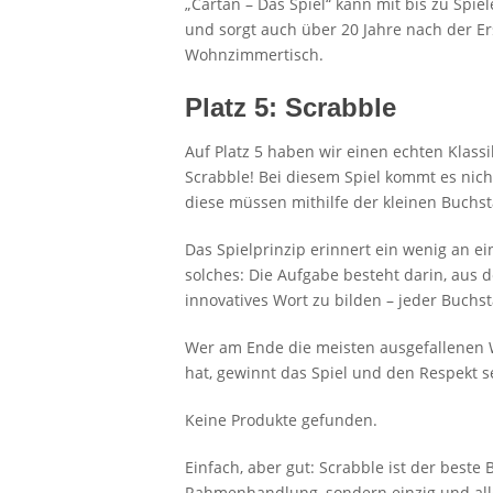
„Cartan – Das Spiel“ kann mit bis zu Spi
und sorgt auch über 20 Jahre nach der Er
Wohnzimmertisch.
Platz 5: Scrabble
Auf Platz 5 haben wir einen echten Klassi
Scrabble! Bei diesem Spiel kommt es nic
diese müssen mithilfe der kleinen Buchs
Das Spielprinzip erinnert ein wenig an e
solches: Die Aufgabe besteht darin, aus 
innovatives Wort zu bilden – jeder Buchs
Wer am Ende die meisten ausgefallenen W
hat, gewinnt das Spiel und den Respekt se
Keine Produkte gefunden.
Einfach, aber gut: Scrabble ist der beste
Rahmenhandlung, sondern einzig und all