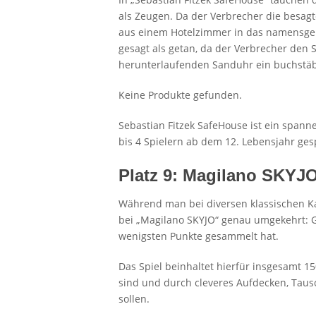
als Zeugen. Da der Verbrecher die besag
aus einem Hotelzimmer in das namensgeb
gesagt als getan, da der Verbrecher den S
herunterlaufenden Sanduhr ein buchstäbl
Keine Produkte gefunden.
Sebastian Fitzek SafeHouse ist ein spanne
bis 4 Spielern ab dem 12. Lebensjahr ges
Platz 9: Magilano SKYJ
Während man bei diversen klassischen Kar
bei „Magilano SKYJO“ genau umgekehrt: Ge
wenigsten Punkte gesammelt hat.
Das Spiel beinhaltet hierfür insgesamt 1
sind und durch cleveres Aufdecken, Ta
sollen.