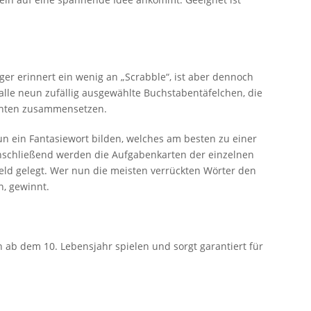
r erinnert ein wenig an „Scrabble“, ist aber dennoch
alle neun zufällig ausgewählte Buchstabentäfelchen, die
anten zusammensetzen.
n ein Fantasiewort bilden, welches am besten zu einer
nschließend werden die Aufgabenkarten der einzelnen
feld gelegt. Wer nun die meisten verrückten Wörter den
, gewinnt.
rn ab dem 10. Lebensjahr spielen und sorgt garantiert für