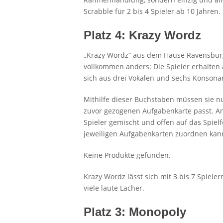
Scrabble für 2 bis 4 Spieler ab 10 Jahren.
Platz 4: Krazy Wordz
„Krazy Wordz“ aus dem Hause Ravensburge
vollkommen anders: Die Spieler erhalten 
sich aus drei Vokalen und sechs Konson
Mithilfe dieser Buchstaben müssen sie nu
zuvor gezogenen Aufgabenkarte passt. A
Spieler gemischt und offen auf das Spiel
jeweiligen Aufgabenkarten zuordnen kann
Keine Produkte gefunden.
Krazy Wordz lässt sich mit 3 bis 7 Spiele
viele laute Lacher.
Platz 3: Monopoly