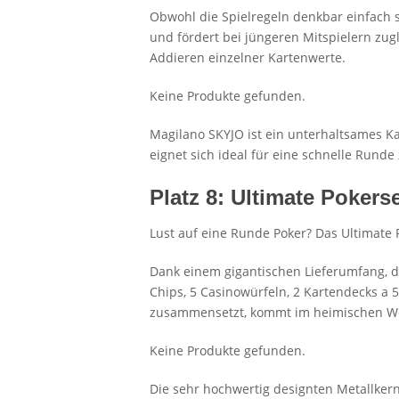
Obwohl die Spielregeln denkbar einfach 
und fördert bei jüngeren Mitspielern zug
Addieren einzelner Kartenwerte.
Keine Produkte gefunden.
Magilano SKYJO ist ein unterhaltsames Ka
eignet sich ideal für eine schnelle Rund
Platz 8: Ultimate Pokers
Lust auf eine Runde Poker? Das Ultimate
Dank einem gigantischen Lieferumfang, d
Chips, 5 Casinowürfeln, 2 Kartendecks a 
zusammensetzt, kommt im heimischen Woh
Keine Produkte gefunden.
Die sehr hochwertig designten Metallker