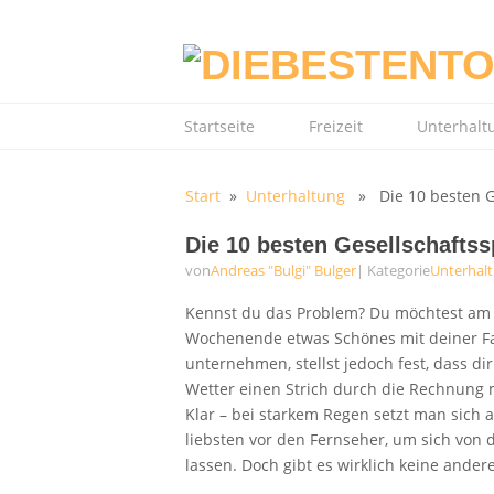
Startseite
Freizeit
Unterhalt
Start
»
Unterhaltung
» Die 10 besten Ge
Die 10 besten Gesellschaftss
von
Andreas "Bulgi" Bulger
| Kategorie
Unterhal
Kennst du das Problem? Du möchtest am
Wochenende etwas Schönes mit deiner F
unternehmen, stellst jedoch fest, dass di
Wetter einen Strich durch die Rechnung 
Klar – bei starkem Regen setzt man sich 
liebsten vor den Fernseher, um sich von
lassen. Doch gibt es wirklich keine ander