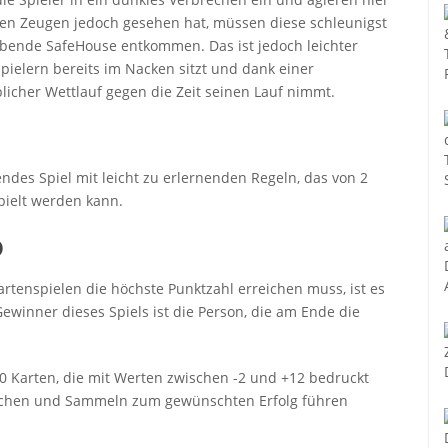
ten Zeugen jedoch gesehen hat, müssen diese schleunigst
ende SafeHouse entkommen. Das ist jedoch leichter
pielern bereits im Nacken sitzt und dank einer
icher Wettlauf gegen die Zeit seinen Lauf nimmt.
ndes Spiel mit leicht zu erlernenden Regeln, das von 2
pielt werden kann.
O
tenspielen die höchste Punktzahl erreichen muss, ist es
winner dieses Spiels ist die Person, die am Ende die
50 Karten, die mit Werten zwischen -2 und +12 bedruckt
uschen und Sammeln zum gewünschten Erfolg führen