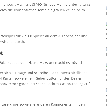
sind, sorgt Magilano SKYJO für jede Menge Unterhaltung
leich die Konzentration sowie die grauen Zellen beim
rtenspiel für 2 bis 8 Spieler ab dem 8. Lebensjahr und
e zwischendurch.
et
 Pokerset aus dem Hause Maxstore macht es möglich.
er sich aus sage und schreibe 1.000 unterschiedlichen
54 Karten sowie einem Geber-Button für den Dealer
nzimmer garantiert schnell echtes Casino-Feeling auf.
n Laserchips sowie alle anderen Komponenten finden