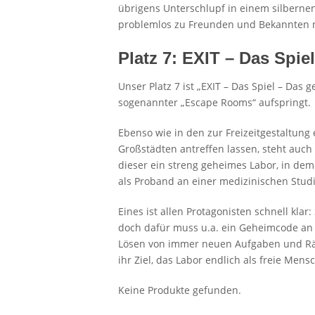
übrigens Unterschlupf in einem silberne
problemlos zu Freunden und Bekannten
Platz 7: EXIT – Das Spi
Unser Platz 7 ist „EXIT – Das Spiel – Das
sogenannter „Escape Rooms“ aufspringt.
Ebenso wie in den zur Freizeitgestaltun
Großstädten antreffen lassen, steht auch 
dieser ein streng geheimes Labor, in dem
als Proband an einer medizinischen Studi
Eines ist allen Protagonisten schnell kla
doch dafür muss u.a. ein Geheimcode an
Lösen von immer neuen Aufgaben und Rät
ihr Ziel, das Labor endlich als freie Men
Keine Produkte gefunden.