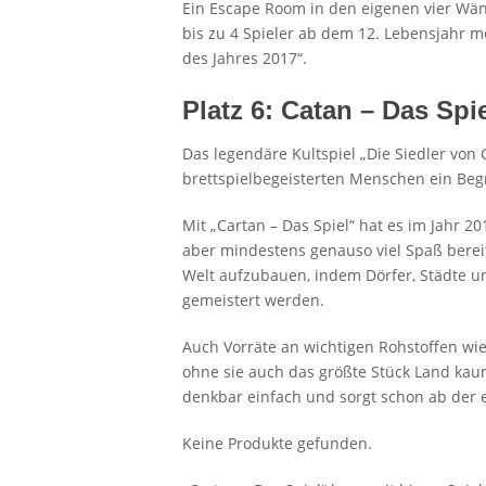
Ein Escape Room in den eigenen vier Wän
bis zu 4 Spieler ab dem 12. Lebensjahr mö
des Jahres 2017“.
Platz 6: Catan – Das Spi
Das legendäre Kultspiel „Die Siedler von
brettspielbegeisterten Menschen ein Begri
Mit „Cartan – Das Spiel“ hat es im Jahr 
aber mindestens genauso viel Spaß bereite
Welt aufzubauen, indem Dörfer, Städte u
gemeistert werden.
Auch Vorräte an wichtigen Rohstoffen wi
ohne sie auch das größte Stück Land kaum 
denkbar einfach und sorgt schon ab der 
Keine Produkte gefunden.