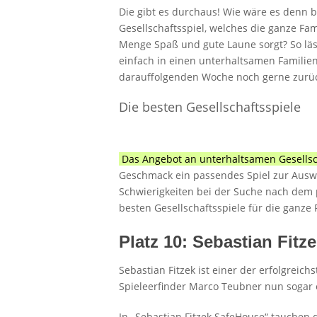
Die gibt es durchaus! Wie wäre es denn 
Gesellschaftsspiel, welches die ganze F
Menge Spaß und gute Laune sorgt? So läs
einfach in einen unterhaltsamen Famili
darauffolgenden Woche noch gerne zurü
Die besten Gesellschaftsspiele
Das Angebot an unterhaltsamen Gesellsc
Geschmack ein passendes Spiel zur Auswah
Schwierigkeiten bei der Suche nach dem p
besten Gesellschaftsspiele für die ganze
Platz 10: Sebastian Fit
Sebastian Fitzek ist einer der erfolgrei
Spieleerfinder Marco Teubner nun sogar e
In „Sebastian Fitzek SafeHouse“ tauchen d