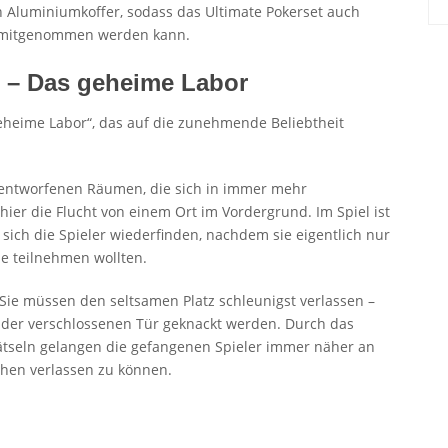
n Aluminiumkoffer, sodass das Ultimate Pokerset auch
 mitgenommen werden kann.
el – Das geheime Labor
 geheime Labor“, das auf die zunehmende Beliebtheit
g entworfenen Räumen, die sich in immer mehr
hier die Flucht von einem Ort im Vordergrund. Im Spiel ist
 sich die Spieler wiederfinden, nachdem sie eigentlich nur
e teilnehmen wollten.
r: Sie müssen den seltsamen Platz schleunigst verlassen –
 der verschlossenen Tür geknackt werden. Durch das
seln gelangen die gefangenen Spieler immer näher an
schen verlassen zu können.