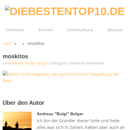
Startseite
Freizeit
Unterhaltung
Bildung
Start
» » moskitos
Technik
Film
Gesundheit
moskitos
von
Andreas "Bulgi" Bulger
| Kategorie
|
Keine Kommentare
Über den Autor
Andreas "Bulgi" Bulger
Ich bin der Gründer dieser Seite und liebe
alles was sich in Zahlen, Fakten aber auch an