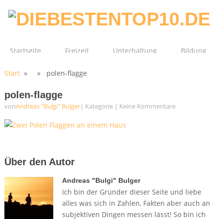
Startseite
Freizeit
Unterhaltung
Bildung
Start
» » polen-flagge
Technik
Film
Gesundheit
polen-flagge
von
Andreas "Bulgi" Bulger
| Kategorie
|
Keine Kommentare
Über den Autor
Andreas "Bulgi" Bulger
Ich bin der Gründer dieser Seite und liebe
alles was sich in Zahlen, Fakten aber auch an
subjektiven Dingen messen lässt! So bin ich