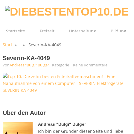
Startseite
Freizeit
Unterhaltung
Bildung
Start
» » Severin-KA-4049
Technik
Film
Gesundheit
Severin-KA-4049
von
Andreas "Bulgi" Bulger
| Kategorie
|
Keine Kommentare
Über den Autor
Andreas "Bulgi" Bulger
Ich bin der Gründer dieser Seite und liebe