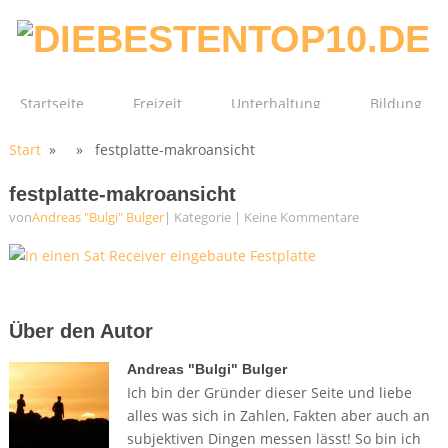
Startseite
Freizeit
Unterhaltung
Bildung
Start
» » festplatte-makroansicht
Technik
Film
Gesundheit
festplatte-makroansicht
von
Andreas "Bulgi" Bulger
| Kategorie
|
Keine Kommentare
Über den Autor
Andreas "Bulgi" Bulger
Ich bin der Gründer dieser Seite und liebe
alles was sich in Zahlen, Fakten aber auch an
subjektiven Dingen messen lässt! So bin ich