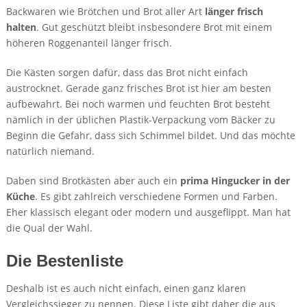
Backwaren wie Brötchen und Brot aller Art
länger frisch
halten
. Gut geschützt bleibt insbesondere Brot mit einem
höheren Roggenanteil länger frisch.
Die Kästen sorgen dafür, dass das Brot nicht einfach
austrocknet. Gerade ganz frisches Brot ist hier am besten
aufbewahrt. Bei noch warmen und feuchten Brot besteht
nämlich in der üblichen Plastik-Verpackung vom Bäcker zu
Beginn die Gefahr, dass sich Schimmel bildet. Und das möchte
natürlich niemand.
Daben sind Brotkästen aber auch ein
prima Hingucker in der
Küche
. Es gibt zahlreich verschiedene Formen und Farben.
Eher klassisch elegant oder modern und ausgeflippt. Man hat
die Qual der Wahl.
Die Bestenliste
Deshalb ist es auch nicht einfach, einen ganz klaren
Vergleichssieger zu nennen. Diese Liste gibt daher die aus