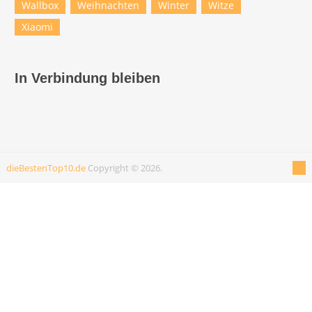
Wallbox
Weihnachten
Winter
Witze
Xiaomi
In Verbindung bleiben
dieBestenTop10.de
Copyright © 2026.