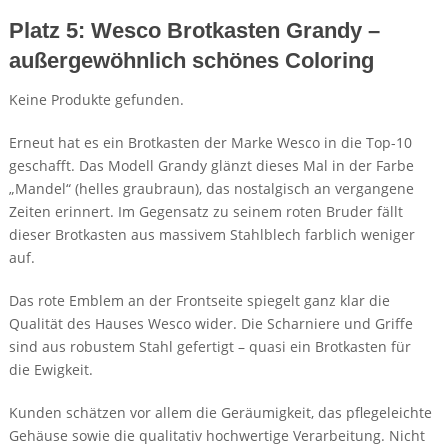
Platz 5: Wesco Brotkasten Grandy –
außergewöhnlich schönes Coloring
Keine Produkte gefunden.
Erneut hat es ein Brotkasten der Marke Wesco in die Top-10
geschafft. Das Modell Grandy glänzt dieses Mal in der Farbe
„Mandel“ (helles graubraun), das nostalgisch an vergangene
Zeiten erinnert. Im Gegensatz zu seinem roten Bruder fällt
dieser Brotkasten aus massivem Stahlblech farblich weniger
auf.
Das rote Emblem an der Frontseite spiegelt ganz klar die
Qualität des Hauses Wesco wider. Die Scharniere und Griffe
sind aus robustem Stahl gefertigt – quasi ein Brotkasten für
die Ewigkeit.
Kunden schätzen vor allem die Geräumigkeit, das pflegeleichte
Gehäuse sowie die qualitativ hochwertige Verarbeitung. Nicht