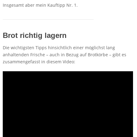
Insgesamt aber mein Kauftipp Nr. 1.
Brot richtig lagern
Die wichtigsten Tipps hinsichtlich einer möglichst lang
anhaltenden Frische – auch in Bezug auf Brotkörbe – gibt es
zusammengefasst in diesem Video: