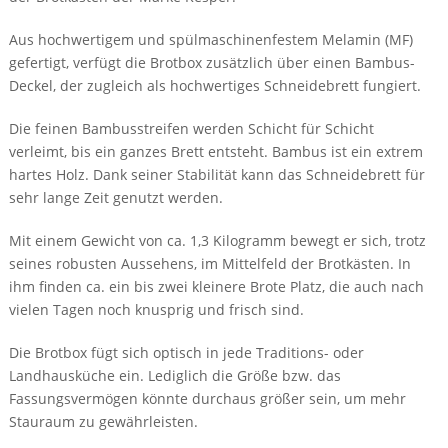
Aus hochwertigem und spülmaschinenfestem Melamin (MF)
gefertigt, verfügt die Brotbox zusätzlich über einen Bambus-
Deckel, der zugleich als hochwertiges Schneidebrett fungiert.
Die feinen Bambusstreifen werden Schicht für Schicht
verleimt, bis ein ganzes Brett entsteht. Bambus ist ein extrem
hartes Holz. Dank seiner Stabilität kann das Schneidebrett für
sehr lange Zeit genutzt werden.
Mit einem Gewicht von ca. 1,3 Kilogramm bewegt er sich, trotz
seines robusten Aussehens, im Mittelfeld der Brotkästen. In
ihm finden ca. ein bis zwei kleinere Brote Platz, die auch nach
vielen Tagen noch knusprig und frisch sind.
Die Brotbox fügt sich optisch in jede Traditions- oder
Landhausküche ein. Lediglich die Größe bzw. das
Fassungsvermögen könnte durchaus größer sein, um mehr
Stauraum zu gewährleisten.