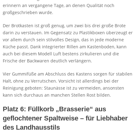
erinnern an vergangene Tage, an denen Qualität noch
großgeschrieben wurde.
Der Brotkasten ist groß genug, um zwei bis drei große Brote
darin zu verstauen. Im Gegensatz zu Plastikboxen überzeugt er
vor allem durch sein stilvolles Design, das in jede moderne
Küche passt. Dank integrierter Rillen am Kastenboden, kann
auch bei diesem Modell Luft bestens zirkulieren und die
Frische der Backwaren deutlich verlängern.
Vier Gummifüße am Abschluss des Kastens sorgen für stabilen
Halt, ohne zu Verrutschen. Vorsicht ist allerdings bei der
Reinigung geboten: Staunässe ist zu vermeiden, ansonsten
kann sich durchaus an manchen Stellen Rost bilden.
Platz 6: Füllkorb „Brasserie“ aus
geflochtener Spaltweise – für Liebhaber
des Landhausstils