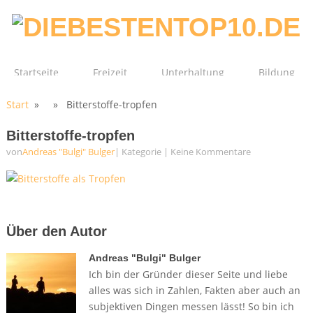
Startseite
Freizeit
Unterhaltung
Bildung
Start
» » Bitterstoffe-tropfen
Technik
Film
Gesundheit
Bitterstoffe-tropfen
von
Andreas "Bulgi" Bulger
| Kategorie
|
Keine Kommentare
Über den Autor
Andreas "Bulgi" Bulger
Ich bin der Gründer dieser Seite und liebe
alles was sich in Zahlen, Fakten aber auch an
subjektiven Dingen messen lässt! So bin ich