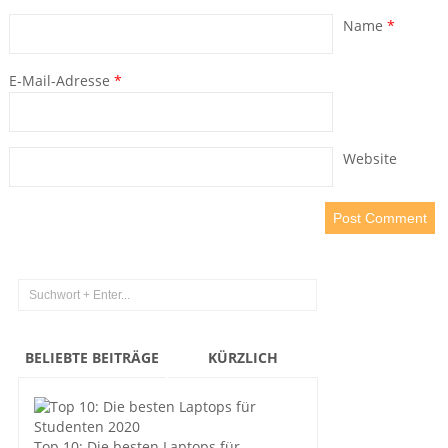
Name
*
E-Mail-Adresse
*
Website
BELIEBTE BEITRÄGE
KÜRZLICH
Top 10: Die besten Laptops für