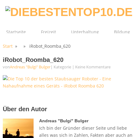
Startseite
Freizeit
Unterhaltung
Bildung
Start
» » iRobot_Roomba_620
Technik
Film
Gesundheit
iRobot_Roomba_620
von
Andreas "Bulgi" Bulger
| Kategorie
|
Keine Kommentare
Über den Autor
Andreas "Bulgi" Bulger
Ich bin der Gründer dieser Seite und liebe
alles was sich in Zahlen, Fakten aber auch an