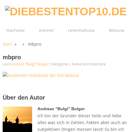
Startseite
Freizeit
Unterhaltung
Bildung
Start
» » mbpro
Technik
Film
Gesundheit
mbpro
von
Andreas "Bulgi" Bulger
| Kategorie
|
Keine Kommentare
Über den Autor
Andreas "Bulgi" Bulger
Ich bin der Gründer dieser Seite und liebe
alles was sich in Zahlen, Fakten aber auch an
subjektiven Dingen messen lässt! So bin ich