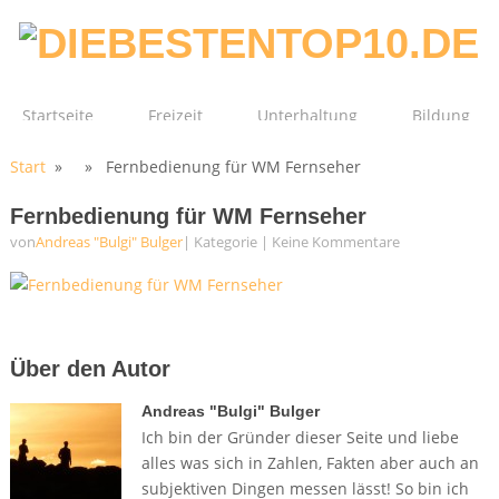
Startseite
Freizeit
Unterhaltung
Bildung
Start
» » Fernbedienung für WM Fernseher
Technik
Film
Gesundheit
Fernbedienung für WM Fernseher
von
Andreas "Bulgi" Bulger
| Kategorie
|
Keine Kommentare
Über den Autor
Andreas "Bulgi" Bulger
Ich bin der Gründer dieser Seite und liebe
alles was sich in Zahlen, Fakten aber auch an
subjektiven Dingen messen lässt! So bin ich