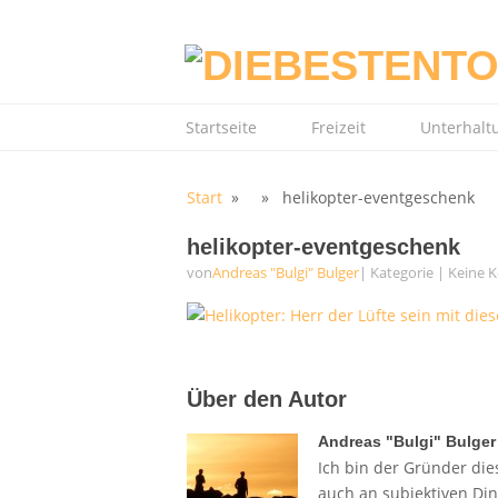
Startseite
Freizeit
Unterhalt
Start
» » helikopter-eventgeschenk
helikopter-eventgeschenk
von
Andreas "Bulgi" Bulger
| Kategorie
|
Keine 
Über den Autor
Andreas "Bulgi" Bulger
Ich bin der Gründer dies
auch an subjektiven Di