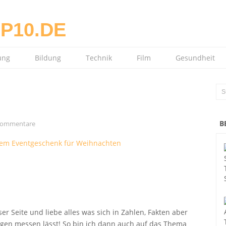
ung
Bildung
Technik
Film
Gesundheit
B
Kommentare
er Seite und liebe alles was sich in Zahlen, Fakten aber
ngen messen lässt! So bin ich dann auch auf das Thema