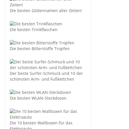
Die besten Gildennamen aller Zeiten!
Die besten Trinkflaschen
Die besten Bitterstoffe Tropfen
Der beste Surfer-Schmuck und 10 der
schönsten Arm- und Fußkettchen
Die besten WLAN-Steckdosen
Die 10 besten Wallboxen für das
Elektroauto