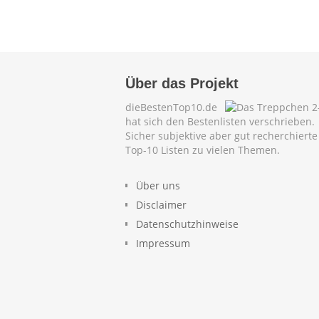
Über das Projekt
dieBestenTop10.de
hat sich den Bestenlisten verschrieben.
Sicher subjektive aber gut recherchierte
Top-10 Listen zu vielen Themen.
Über uns
Disclaimer
Datenschutzhinweise
Impressum