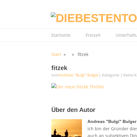
Startseite
Freizeit
Unterhalt
Start
» » fitzek
fitzek
von
Andreas "Bulgi" Bulger
| Kategorie
|
Keine 
Über den Autor
Andreas "Bulgi" Bulger
Ich bin der Gründer dies
auch an subjektiven Di