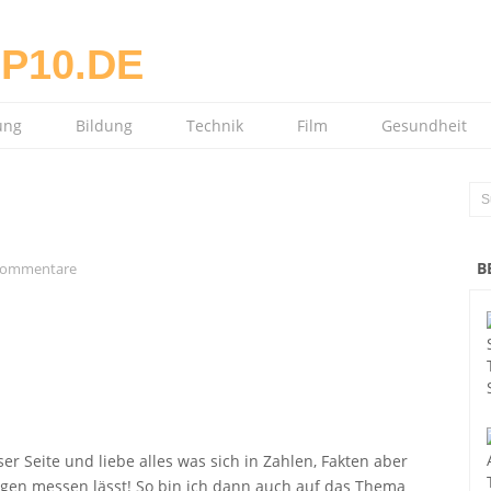
ung
Bildung
Technik
Film
Gesundheit
B
Kommentare
er Seite und liebe alles was sich in Zahlen, Fakten aber
ngen messen lässt! So bin ich dann auch auf das Thema